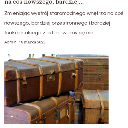
na coś nowszego, bardziej…
Zmieniając wystrój staromodnego wnętrza na coś
nowszego, bardziej przestronnego i bardziej
funkcjonalnego zastanawiamy się nie …
8 marca 2021
Admin