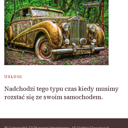
USŁUGI
Nadchodzi tego typu czas kiedy musimy
rozstać się ze swoim samochodem.
© Copyright 2026
press limonkowy
. All Rights Reserved.