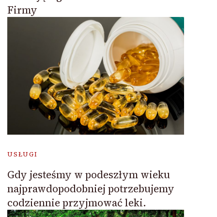
Firmy
USŁUGI
Gdy jesteśmy w podeszłym wieku
najprawdopodobniej potrzebujemy
codziennie przyjmować leki.